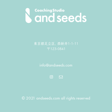
東京都足立区, 西新井1-1-11
〒123-0841
info@andseeds.com
© 2021 andseeds.com all rights reserved