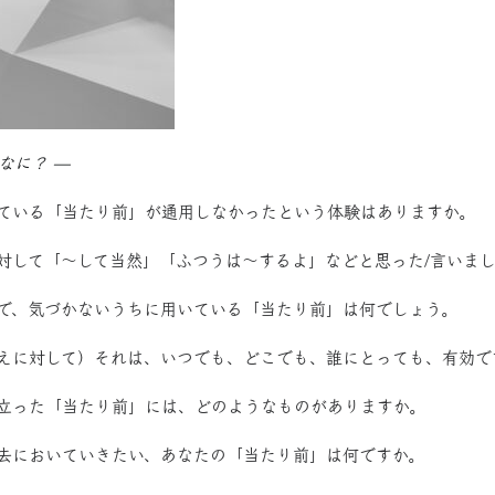
なに？ —
っている「当たり前」が通用しなかったという体験はありますか。
に対して「〜して当然」「ふつうは〜するよ」などと思った/言いま
中で、気づかないうちに用いている「当たり前」は何でしょう。
答えに対して）それは、いつでも、どこでも、誰にとっても、有効で
役立った「当たり前」には、どのようなものがありますか。
過去においていきたい、あなたの「当たり前」は何ですか。