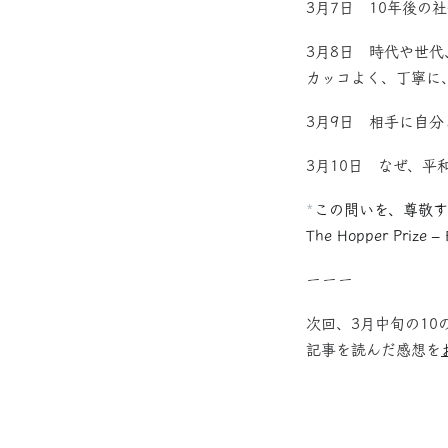
3月7日 10年後
3月8日 時代や世
カッコよく、丁寧に
3月9日 相手に自
3月10日 なぜ、平
*
この問いを、尊敬
The Hopper Prize –
ーーー
次回、3月中旬の10
記事を読んだ感想を