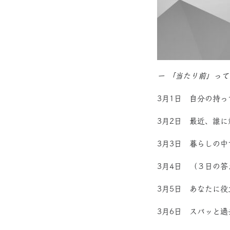
ー 「当たり前」って
3月1日 自分の持
3月2日 最近、誰
3月3日 暮らしの
3月4日 （３日の
3月5日 あなたに
3月6日 スパッと