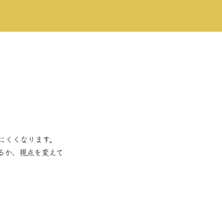
にくくなります。
るか、視点を変えて