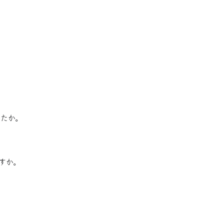
したか。
すか。