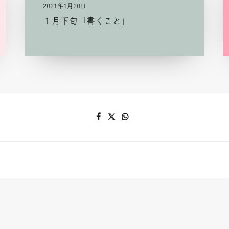
2021年1月20日
１月下旬「書くこと」