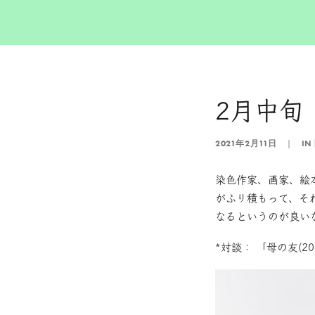
2月中旬
2021年2月11日
|
IN
染色作家、画家、絵
がふり積もって、そ
なるというのが良い
*対談： 「母の友(20