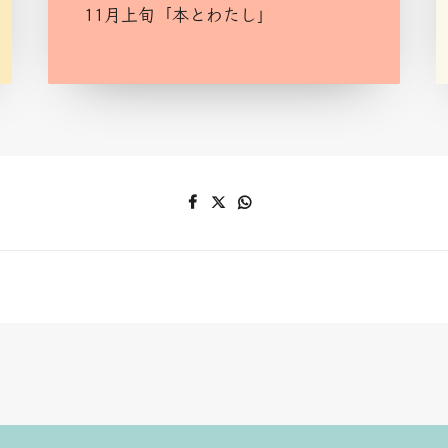
11月上旬「本とわたし」