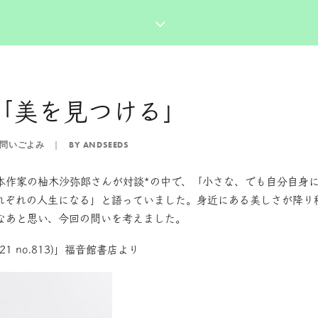
「美を見つける」
問いごよみ
|
BY
ANDSEEDS
本作家の柚木沙弥郎さんが対談*の中で、「小さな、でも自分自身
れぞれの人生になる」と語っていました。身近にある美しさが降り
なあと思い、今回の問いを考えました。
21 no.813)」福音館書店より