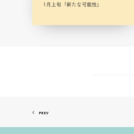
1月上旬「新たな可能性」
PREV