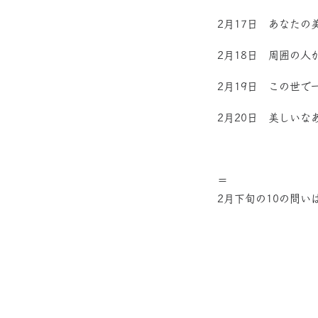
2月17日 あなた
2月18日 周囲の
2月19日 この世
2月20日 美しい
＝
2月下旬の10の問い