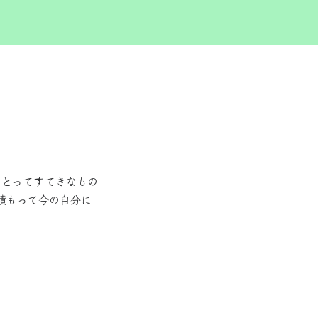
にとってすてきなもの
積もって今の自分に