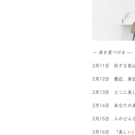
ー 美を見つける —
2月11日 好きな
2月12日 最近、
2月13日 どこに美
2月14日 あなた
2月15日 人のど
2月16日 「美し