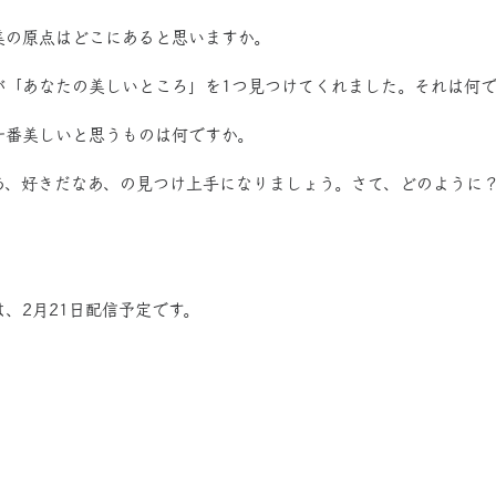
の美の原点はどこにあると思いますか。
人が「あなたの美しいところ」を1つ見つけてくれました。それは何
で一番美しいと思うものは何ですか。
なあ、好きだなあ、の見つけ上手になりましょう。さて、どのように
は、2月21日配信予定です。