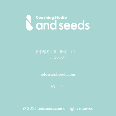
東京都足立区, 西新井1-1-11
〒123-0841
info@andseeds.com
© 2021 andseeds.com all rights reserved