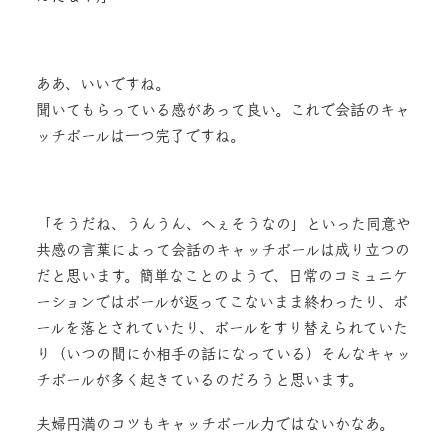
ああ、いいですね。
聞いてもらっている感があって良い。これで会話のキャ
ッチボールは一つ完了ですね。
「そうだね、うんうん、へぇそうなの」といった同意や
共感の言葉によって会話のキャッチボールは成り立つの
だと思います。簡単なことのようで、日常のコミュニケ
ーションではボールが返ってこないまま終わったり、ボ
ールを落とされていたり、ボールをすり替えられていた
り（いつの間にか相手の話になっている）そんなキャッ
チボールが多く起きているのだろうと思います。
夫婦円満のコツもキャッチボール力ではないかなあ。