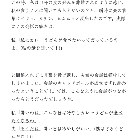
この時、私は自分の食の好みを非難されたように感じ、
私の言うことは聞いてもらえないの？と、瞬時に夫の言
葉にイラッ、カチン、ムムムッと反応したのです。実際
にこの会話の続きは、
私「私はカレーうどんが食べたいって言っているの
よ。(私の話を聞いて！)」
と間髪入れずに言葉を投げ返し、夫婦の会話は頓挫して
しまいました。会話のキャッチボールが成立せずに終わ
ったということです。では、こんなふうに会話がつなが
ったらどうだったでしょうか。
私「暑いわね。こんな日は冷やしカレーうどんが
食べ
たくなるわ
。」
夫「
そうだね
。暑い日は冷やしがいい。(僕はざるうど
んだな！)」