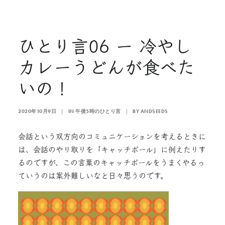
ひとり言06 ー 冷やし
カレーうどんが食べた
いの！
2020年10月9日
|
IN
午後5時のひとり言
|
BY
ANDSEEDS
会話という双方向のコミュニケーションを考えるときに
は、会話のやり取りを「キャッチボール」に例えたりす
るのですが、この言葉のキャッチボールをうまくやるっ
ていうのは案外難しいなと日々思うのです。