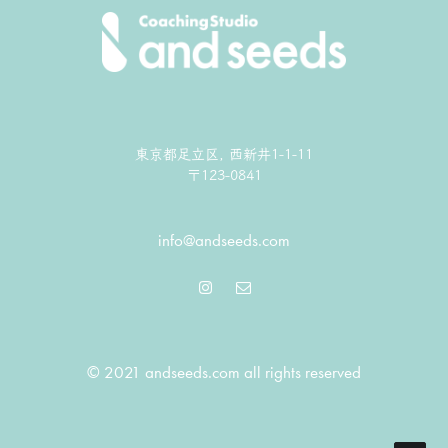
東京都足立区, 西新井1-1-11
〒123-0841
info@andseeds.com
© 2021 andseeds.com all rights reserved